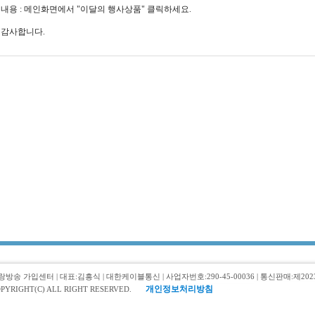
내용 : 메인화면에서 "이달의 행사상품" 클릭하세요.
감사합니다.
랑방송 가입센터 | 대표:김흥식 | 대한케이블통신 | 사업자번호:290-45-00036 | 통신판매:제2023-0
개인정보처리방침
PYRIGHT(C) ALL RIGHT RESERVED.