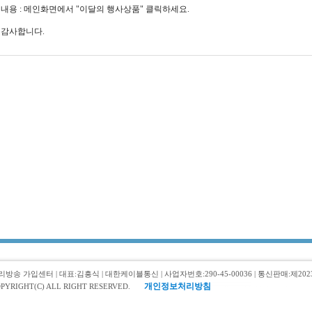
내용 : 메인화면에서 "이달의 행사상품" 클릭하세요.
감사합니다.
리방송 가입센터 | 대표:김흥식 | 대한케이블통신 | 사업자번호:290-45-00036 | 통신판매:제2023-0
개인정보처리방침
PYRIGHT(C) ALL RIGHT RESERVED.