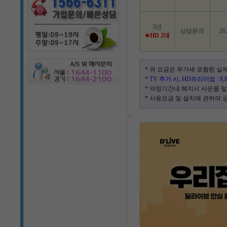
3년
상담문의
20
★HD 2대
* 위 요금은 부가세 포함된 실
*
TV 추가 시, HD프리미엄 : 8
* 약정기간내 해지시 사은품 및
* 사용요금 및 설치에 관하여