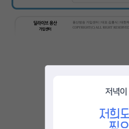
용산방송 가입센터 | 대표:김흥식 | 대한케이블통
COPYRIGHT(C) ALL RIGHT RESERVED