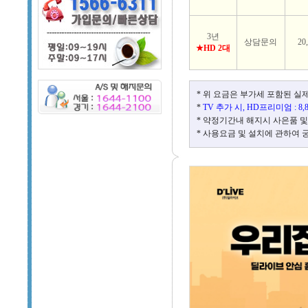
3년
상담문의
20
★HD 2대
* 위 요금은 부가세 포함된 실
*
TV 추가 시, HD프리미엄 : 8
* 약정기간내 해지시 사은품 및
* 사용요금 및 설치에 관하여