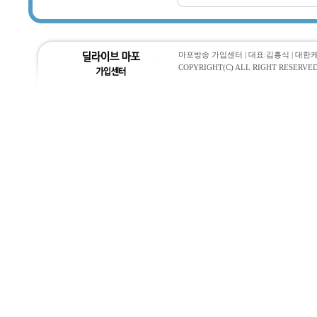
마포방송 가입센터 | 대표:김흥식 | 대한케이블통
COPYRIGHT(C) ALL RIGHT RESERVED