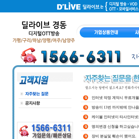
인터넷 약정 계약시 무료개월
방송이 13번 까지밖에 안나옵
케이블 인터넷이 타사인터넷
명의변경 신청을 하고싶습니
장비 분실및 훼손이 됐어요.