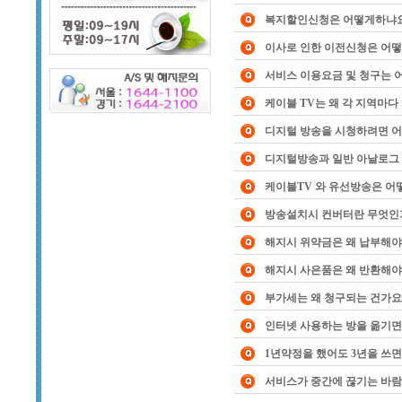
복지할인신청은 어떻게하냐
이사로 인한 이전신청은 어
서비스 이용요금 및 청구는
케이블 TV는 왜 각 지역마다
디지털 방송을 시청하려면 
디지털방송과 일반 아날로그
케이블TV 와 유선방송은 어
방송설치시 컨버터란 무엇인
해지시 위약금은 왜 납부해야
해지시 사은품은 왜 반환해야
부가세는 왜 청구되는 건가요
인터넷 사용하는 방을 옮기면
1년약정을 했어도 3년을 쓰
서비스가 중간에 끊기는 바람