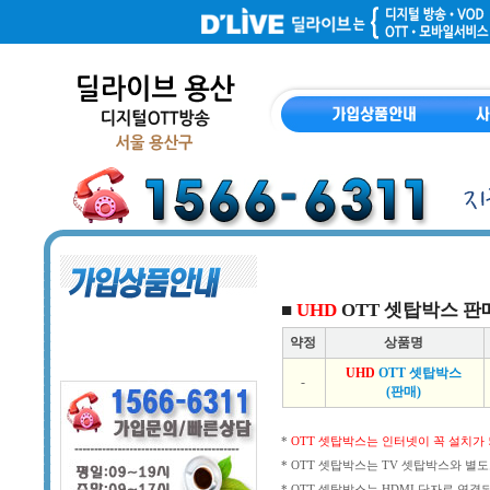
■
UHD
OTT 셋탑박스 판
약정
상품명
UHD
OTT 셋탑박스
-
(판매)
*
OTT 셋탑박스는 인터넷이 꼭 설치가 
* OTT 셋탑박스는 TV 셋탑박스와 별
* OTT 셋탑박스는 HDMI 단자로 연