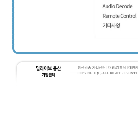
용산방송 가입센터 | 대표:김흥식 | 대한케이블통
COPYRIGHT(C) ALL RIGHT RESERVED