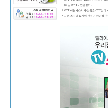
(아날로그TV 연결불가)
* OTT 셋탑박스의 구성품은 OTT본체 +
* 사용요금 및 설치에 관하여 궁금하신