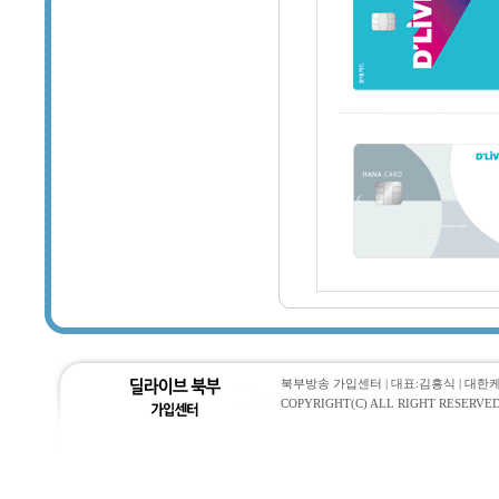
북부방송 가입센터 | 대표:김흥식 | 대한케이블통
COPYRIGHT(C) ALL RIGHT RESERVED