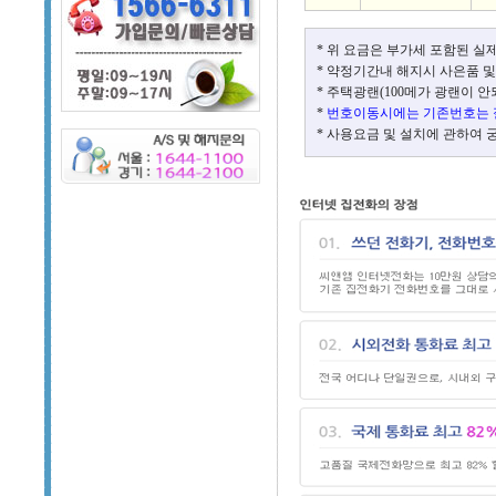
* 위 요금은 부가세 포함된 실
* 약정기간내 해지시 사은품 및
* 주택광랜(100메가 광랜이 
*
번호이동시에는 기존번호는 
* 사용요금 및 설치에 관하여